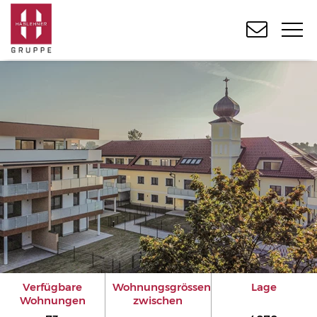
Verfügbare
Wohnungsgrössen
Lage
Wohnungen
zwischen