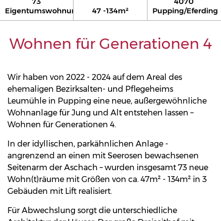
73
4070
Eigentumswohnungen
47 -134m²
Pupping/Eferding
Wohnen für Generationen 4
Wir haben von 2022 - 2024 auf dem Areal des
ehemaligen Bezirksalten- und Pflegeheims
Leumühle in Pupping eine neue, außergewöhnliche
Wohnanlage für Jung und Alt entstehen lassen –
Wohnen für Generationen 4.
In der idyllischen, parkähnlichen Anlage -
angrenzend an einen mit Seerosen bewachsenen
Seitenarm der Aschach – wurden insgesamt 73 neue
Wohn(t)räume mit Größen von ca. 47m² - 134m² in 3
Gebäuden mit Lift realisiert.
Für Abwechslung sorgt die unterschiedliche