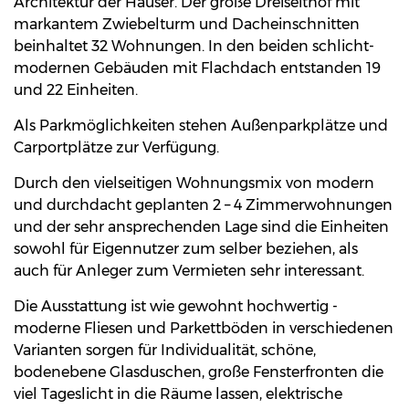
Architektur der Häuser. Der große Dreiseithof mit
markantem Zwiebelturm und Dacheinschnitten
beinhaltet 32 Wohnungen. In den beiden schlicht-
modernen Gebäuden mit Flachdach entstanden 19
und 22 Einheiten.
Als Parkmöglichkeiten stehen Außenparkplätze und
Carportplätze zur Verfügung.
Durch den vielseitigen Wohnungsmix von modern
und durchdacht geplanten 2 – 4 Zimmerwohnungen
und der sehr ansprechenden Lage sind die Einheiten
sowohl für Eigennutzer zum selber beziehen, als
auch für Anleger zum Vermieten sehr interessant.
Die Ausstattung ist wie gewohnt hochwertig -
moderne Fliesen und Parkettböden in verschiedenen
Varianten sorgen für Individualität, schöne,
bodenebene Glasduschen, große Fensterfronten die
viel Tageslicht in die Räume lassen, elektrische