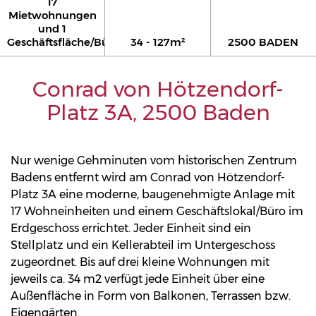
17
Mietwohnungen
und 1
Geschäftsfläche/Büro
34 - 127m²
2500 BADEN
Conrad von Hötzendorf-
Platz 3A, 2500 Baden
Nur wenige Gehminuten vom historischen Zentrum
Badens entfernt wird am Conrad von Hötzendorf-
Platz 3A eine moderne, baugenehmigte Anlage mit
17 Wohneinheiten und einem Geschäftslokal/Büro im
Erdgeschoss errichtet. Jeder Einheit sind ein
Stellplatz und ein Kellerabteil im Untergeschoss
zugeordnet. Bis auf drei kleine Wohnungen mit
jeweils ca. 34 m2 verfügt jede Einheit über eine
Außenfläche in Form von Balkonen, Terrassen bzw.
Eigengärten.