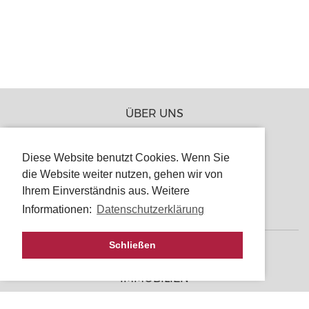
ÜBER UNS
JOBS
Diese Website benutzt Cookies. Wenn Sie
PRESSE
die Website weiter nutzen, gehen wir von
PARTNER
Ihrem Einverständnis aus. Weitere
KONTAKT
Informationen:
Datenschutzerklärung
Schließen
PROJEKTE
IMMOBILIEN
REFERENZEN