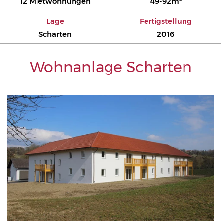
12 Mietwohnungen
49-92m²
Lage
Fertigstellung
Scharten
2016
Wohnanlage Scharten