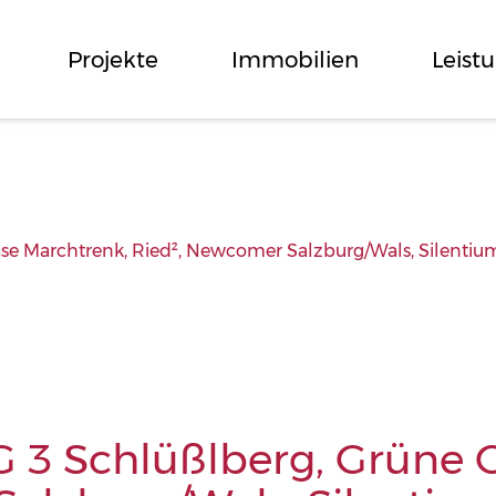
Projekte
Immobilien
Leist
e Marchtrenk, Ried², Newcomer Salzburg/Wals, Silentium
 3 Schlüßlberg, Grüne 