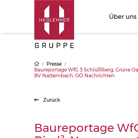
Über uns
Presse
Baureportage WfG 3 Schlüßlberg, Grüne Oas
BV Natternbach, OÖ Nachrichten
Zurück
Baureportage WfG