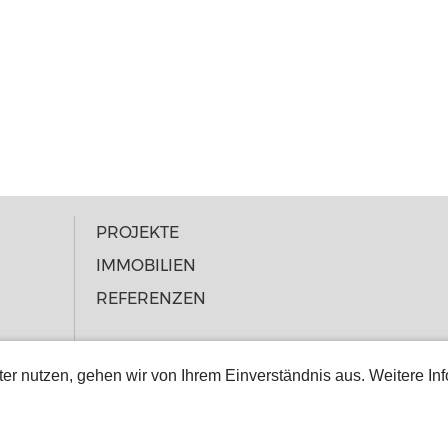
PROJEKTE
IMMOBILIEN
REFERENZEN
er nutzen, gehen wir von Ihrem Einverständnis aus. Weitere In
IMPRESSUM
RECHTLICHE INFORMATIONEN & DA